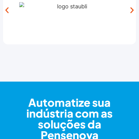
Automatize sua
indústria com as
soluções da
Pensenova