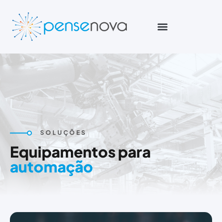
SOLUÇÕES FINANCEIRAS
SOLUÇÕES
Equipamentos para
automação