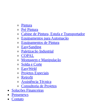
Pintura
Pré Pintura
Cabine de Pintura, Estufa e Transportador
Equipamentos para Automação
Equipamentos de Pintura
EasySanding
Paletização Industrial
COPAL
Montagem e Manipulação
Solda e Corte
EasyWeld
Projetos Especiais
Retrofit
Assistência Técnica
Consultoria de Projetos
Soluções Financeiras
Pensenews
Contato