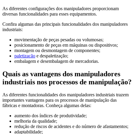
As diferentes configurações dos manipuladores proporcionam
diversas funcionalidades para esses equipamentos.
Confira algumas das principais funcionalidades dos manipuladores
industriais:
movimentação de peças pesadas ou volumosas;
posicionamento de peças em máquinas ou dispositivos;
montagem ou desmontagem de componentes;
paletização
e despaletização;
embalagem e desembalagem de mercadorias.
Quais as vantagens dos manipuladores
industriais nos processos de manipulação?
As diferentes funcionalidades dos manipuladores industriais trazem
importantes vantagens para os processos de manipulação das
fábricas e montadoras. Conheça algumas delas:
aumento dos índices de produtividade;
melhoria da qualidade;
redução de riscos de acidentes e do número de afastamentos;
adaptabilidade;