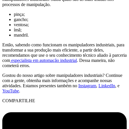
processos de manipulação.
pinça;
gancho;
ventosa;
ímã;
mandril.
Então, sabendo como funcionam os manipuladores industriais, para
transformar a sua produção mais eficiente, a partir deles,
recomendamos que use o seu conhecimento técnico aliado à parceria
com
especialista em automação industrial
. Dessa maneira, não
cometerá erros.
Gostou do nosso artigo sobre manipuladores industriais? Continue
com a gente, obtenha mais informações e acompanhe nossas
atividades. Estamos presentes também no
Instagram
,
LinkedIn
, e
YouTube
.
COMPARTILHE