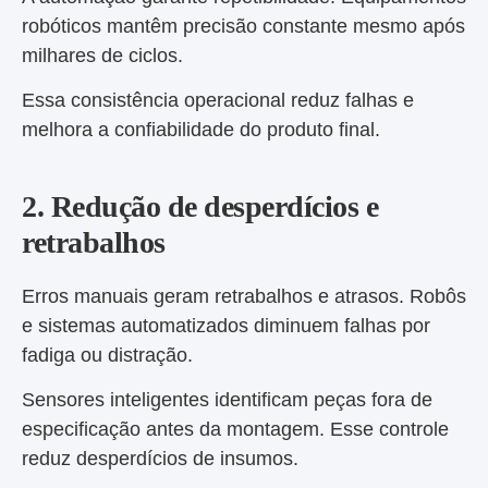
robóticos mantêm precisão constante mesmo após
milhares de ciclos.
Essa consistência operacional reduz falhas e
melhora a confiabilidade do produto final.
2. Redução de desperdícios e
retrabalhos
Erros manuais geram retrabalhos e atrasos. Robôs
e sistemas automatizados diminuem falhas por
fadiga ou distração.
Sensores inteligentes identificam peças fora de
especificação antes da montagem. Esse controle
reduz desperdícios de insumos.