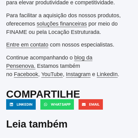
para elevar produtividade e competitividade.
Para facilitar a aquisição dos nossos produtos,
oferecemos
soluções financeiras
por meio do
FINAME ou pela Locação Estruturada.
Entre em contato
com nossos especialistas.
Continue acompanhando o
blog da
Pensenova.
Estamos também
no
Facebook
,
YouTube
,
Instagram
e
LinkedIn
.
COMPARTILHE
LINKEDIN
WHATSAPP
EMAIL
Leia também