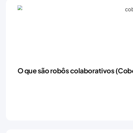
O que são robôs colaborativos (Cobo