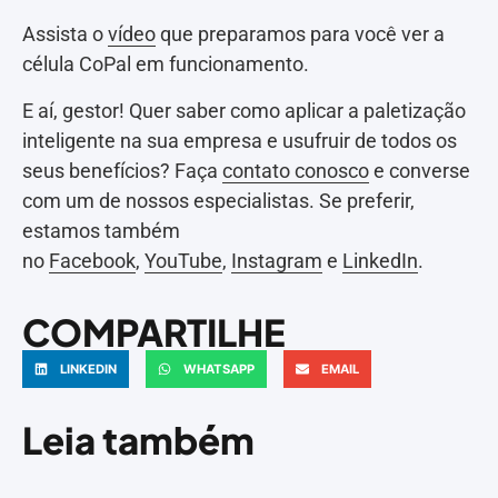
Assista o
vídeo
que preparamos para você ver a
célula CoPal em funcionamento.
E aí, gestor! Quer saber como aplicar a paletização
inteligente na sua empresa e usufruir de todos os
seus benefícios? Faça
contato conosco
e converse
com um de nossos especialistas. Se preferir,
estamos também
no
Facebook
,
YouTube
,
Instagram
e
LinkedIn
.
COMPARTILHE
LINKEDIN
WHATSAPP
EMAIL
Leia também