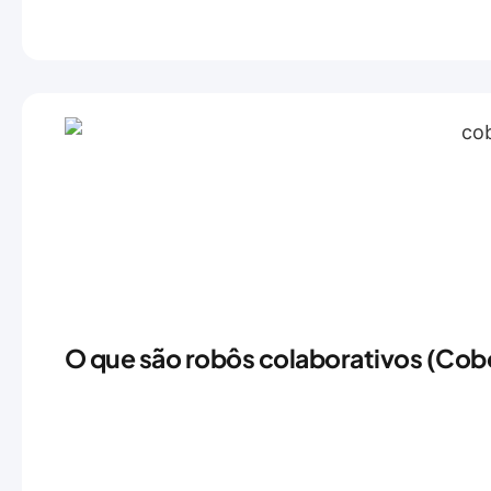
O que são robôs colaborativos (Cobo