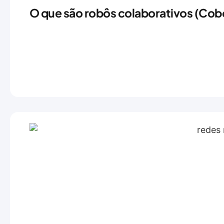
O que são robôs colaborativos (Cobo