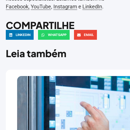
Facebook,
YouTube
,
Instagram
e
LinkedIn
.
COMPARTILHE
LINKEDIN
WHATSAPP
EMAIL
Leia também