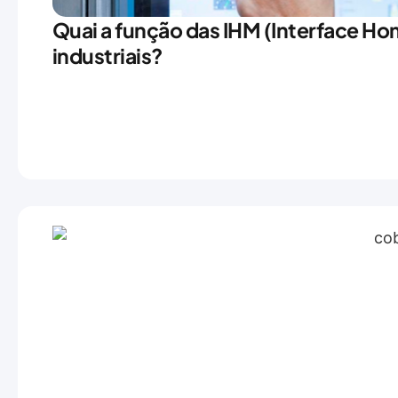
Quai a função das IHM (Interface 
industriais?