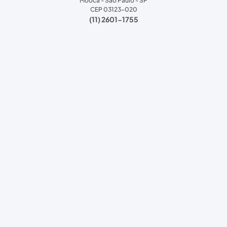
Mooca - São Paulo - SP
CEP 03123-020
(11) 2601-1755