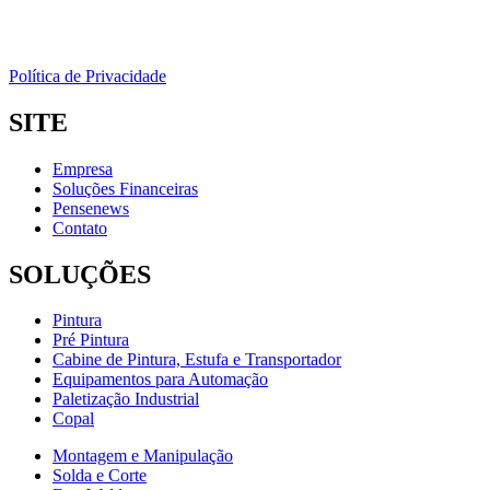
Política de Privacidade
SITE
Empresa
Soluções Financeiras
Pensenews
Contato
SOLUÇÕES
Pintura
Pré Pintura
Cabine de Pintura, Estufa e Transportador
Equipamentos para Automação
Paletização Industrial
Copal
Montagem e Manipulação
Solda e Corte