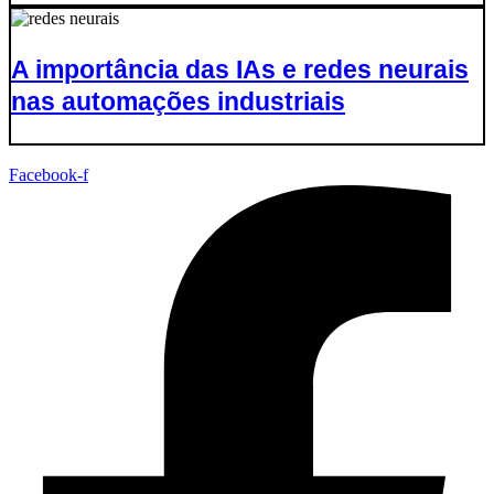
A importância das IAs e redes neurais
nas automações industriais
Facebook-f