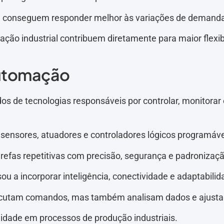
conseguem responder melhor às variações de demanda, r
ção industrial contribuem diretamente para maior flexi
automação
 de tecnologias responsáveis por controlar, monitorar e
sensores, atuadores e controladores lógicos programáve
arefas repetitivas com precisão, segurança e padronizaçã
 a incorporar inteligência, conectividade e adaptabilid
ecutam comandos, mas também analisam dados e ajusta
ilidade em processos de produção industriais.