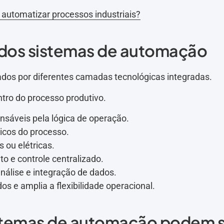
automatizar processos industriais?
 dos sistemas de automação
dos por diferentes camadas tecnológicas integradas.
tro do processo produtivo.
nsáveis pela lógica de operação.
icos do processo.
ou elétricas.
o e controle centralizado.
nálise e integração de dados.
os e amplia a flexibilidade operacional.
sistemas de automação podem s