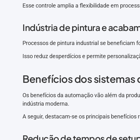
Esse controle amplia a flexibilidade em proce
Indústria de pintura e acabam
Processos de pintura industrial se beneficiam
Isso reduz desperdícios e permite personalizaç
Benefícios dos sistemas 
Os benefícios da automação vão além da produti
indústria moderna.
A seguir, destacam-se os principais benefícios 
Redução de tempos de setu