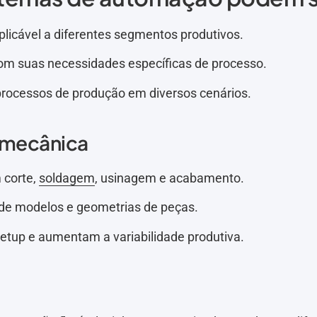
plicável a diferentes segmentos produtivos.
com suas necessidades específicas de processo.
 processos de produção em diversos cenários.
almecânica
 corte,
soldagem
, usinagem e acabamento.
de modelos e geometrias de peças.
tup e aumentam a variabilidade produtiva.