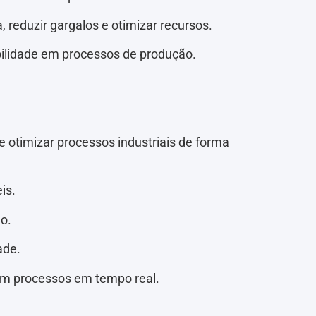
eduzir gargalos e otimizar recursos.
bilidade em processos de produção.
 otimizar processos industriais de forma
is.
o.
ade.
m processos em tempo real.