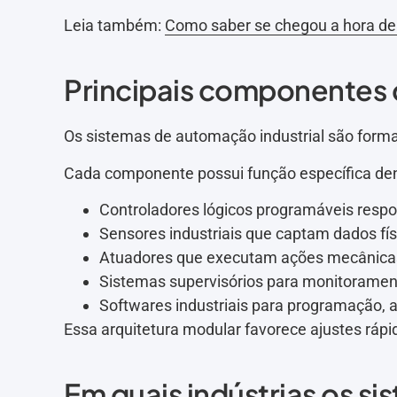
Leia também:
Como saber se chegou a hora de 
Principais componentes
Os sistemas de automação industrial são forma
Cada componente possui função específica den
Controladores lógicos programáveis respo
Sensores industriais que captam dados fís
Atuadores que executam ações mecânicas 
Sistemas supervisórios para monitorament
Softwares industriais para programação, a
Essa arquitetura modular favorece ajustes rápid
Em quais indústrias os 