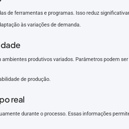
s de ferramentas e programas. Isso reduz significativ
aptação às variações de demanda.
idade
mbientes produtivos variados. Parâmetros podem ser 
bilidade de produção.
po real
uamente durante o processo. Essas informações permite