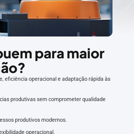
buem para maior
ção?
, eficiência operacional e adaptação rápida às
ncias produtivas sem comprometer qualidade
cessos produtivos modernos.
xibilidade operacional.