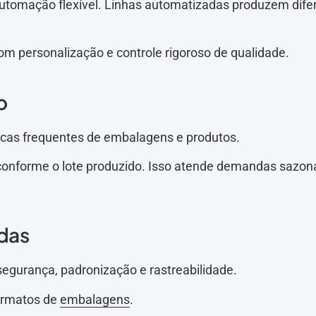
 automação flexível. Linhas automatizadas produzem dif
om personalização e controle rigoroso de qualidade.
o
cas frequentes de embalagens e produtos.
onforme o lote produzido. Isso atende demandas sazona
idas
segurança, padronização e rastreabilidade.
formatos de
embalagens
.