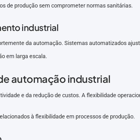
ssos de produção sem comprometer normas sanitárias.
ento industrial
 fortemente da automação. Sistemas automatizados ajust
ão em larga escala.
de automação industrial
vidade e da redução de custos. A flexibilidade operaci
relacionados à flexibilidade em processos de produção.
p